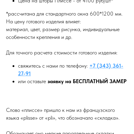
Цена на шторы Плиссе - от 4100 руб/шт*
*рассчитана для стандартного окна 600*1200 мм.
На цену готового изделия влияет:
материал, цвет, размер рисунка, индивидуальные
особенности крепления и др.
Для точного расчета стоимости готового изделия:
свяжитесь с нами по телефону:
+7 (343) 361-
27-91
или оставьте
заявку на БЕСПЛАТНЫЙ ЗАМЕР
Слово «плиссе» пришло к нам из французского
языка «plisse» от «pli», что обозначало «складка».
Обозначает оно мелкие параллельные складки