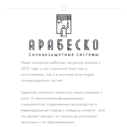
Наша компания работает на рынке жалюзи с
2010 года, у нас огромный опыт как в
изготовлении, так и в монтаже всех видов
солнцезащитных систем.
Гарантия отличного качества наших товаров и
услуг от высококвалифицированных
специалистов, современное производство и
индивидуальный подход к каждому клиенту - всё
это делает процесс от заказа до установки
приятным и не обременяющим.