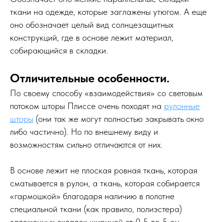
ткани на одежде, которые заглажены утюгом. А еще
оно обозначает целый вид солнцезащитных
конструкций, где в основе лежит материал,
собирающийся в складки.
Отличительные особенности.
По своему способу «взаимодействия» со световым
потоком шторы Плиссе очень походят на
рулонные
шторы
(они так же могут полностью закрывать окно
либо частично). Но по внешнему виду и
возможностям сильно отличаются от них.
В основе лежит не плоская ровная ткань, которая
сматывается в рулон, а ткань, которая собирается
«гармошкой» благодаря наличию в полотне
специальной ткани (как правило, полиэстера)
заложенных складок шириной от 0,5 до 5 см.