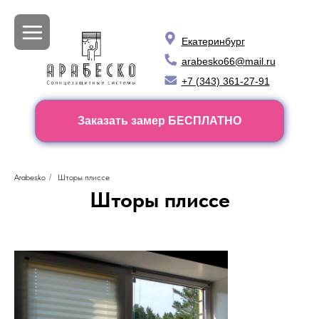
Екатеринбург
arabesko66@mail.ru
+7 (343) 361-27-91
Заказать замер БЕСПЛАТНО
Arabesko
/
Шторы плиссе
Шторы плиссе