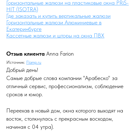
Горизонтальные жалюзи на пластиковые окна PRiS-
HIT (ISOTRA)
Где заказать и купить вертикальные жалюзи
Горизонтальные жалюзи Алюминиевые в
Екатеринбурге
Кассетные жалюзи и шторы на окна ПВХ
Отзыв клиента
Anna Farion
Источник:
Flamp.ru
Добрый день!
Самые добрые слова компании "Арабеско" за
отличный сервис, профессионализм, соблюдение
сроков и юмор.
Переехав в новый дом, окна которого выходят на
восток, столкнулась с прекрасным восходом,
начиная с 04 утра).