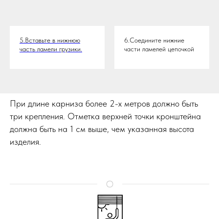
5.Вставьте в нижнюю
6.Соедините нижние
часть ламели грузики.
части ламелей цепочкой
При длине карниза более 2-х метров должно быть
три крепления. Отметка верхней точки кронштейна
должна быть на 1 см выше, чем указанная высота
изделия.