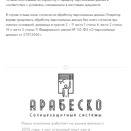
соответствии с условиями, изложенными в настоящем документе.
В случае отзыва мною согласия на обработку персональных данных Оператор
вправе продолжить обработку персональных данных без моего согласия при
наличии оснований, указанных в пунктах 2 – 11 части 1 статьи 6, части 2 статьи
10 и части 2 статьи 11 Федерального закона № 152-ФЗ «О персональных
данных» от 27.07.2006 г.
Наша компания работает на рынке жалюзи с
2010 года, у нас огромный опыт как в