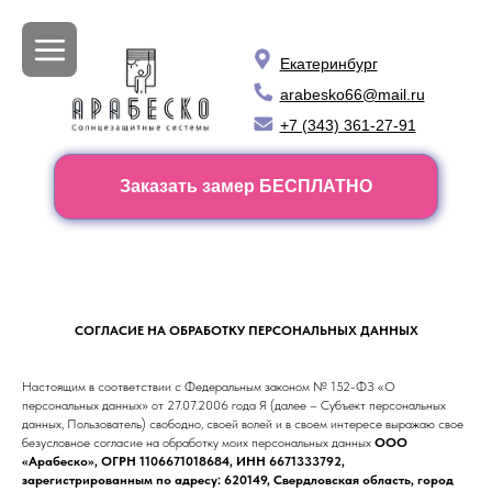
Екатеринбург
arabesko66@mail.ru
+7 (343) 361-27-91
Заказать замер БЕСПЛАТНО
СОГЛАСИЕ НА ОБРАБОТКУ ПЕРСОНАЛЬНЫХ ДАННЫХ
Настоящим в соответствии с Федеральным законом № 152-ФЗ «О
персональных данных» от 27.07.2006 года Я (далее – Субъект персональных
данных, Пользователь) свободно, своей волей и в своем интересе выражаю свое
безусловное согласие на обработку моих персональных данных
ООО
«Арабеско», ОГРН 1106671018684, ИНН 6671333792,
зарегистрированным по адресу: 620149, Свердловская область, город