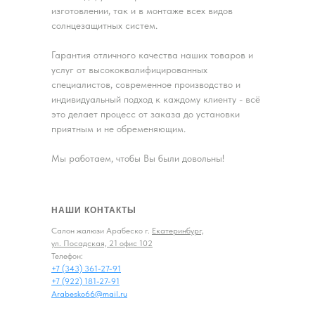
изготовлении, так и в монтаже всех видов
солнцезащитных систем.
Гарантия отличного качества наших товаров и
услуг от высококвалифицированных
специалистов, современное производство и
индивидуальный подход к каждому клиенту - всё
это делает процесс от заказа до установки
приятным и не обременяющим.
Мы работаем, чтобы Вы были довольны!
НАШИ КОНТАКТЫ
Салон жалюзи Арабеско г.
Екатеринбург,
ул. Посадская, 21 офис 102
Телефон:
+7 (343) 361-27-91
+7 (922) 181-27-91
Arabesko66@mail.ru