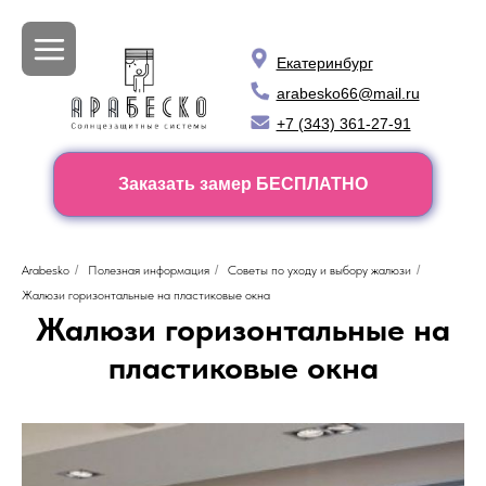
Екатеринбург
arabesko66@mail.ru
+7 (343) 361-27-91
Заказать замер БЕСПЛАТНО
Arabesko
/
Полезная информация
/
Советы по уходу и выбору жалюзи
/
Жалюзи горизонтальные на пластиковые окна
Жалюзи горизонтальные на
пластиковые окна