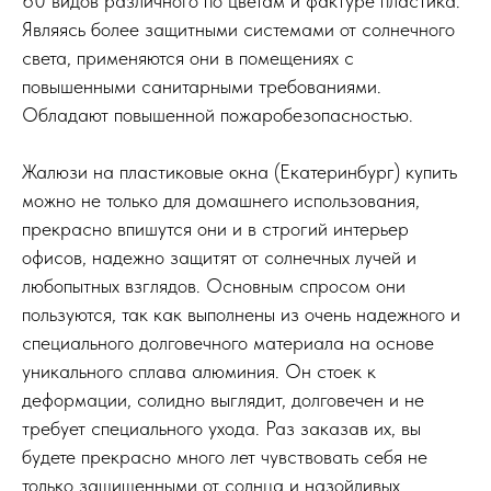
60 видов различного по цветам и фактуре пластика.
Являясь более защитными системами от солнечного
света, применяются они в помещениях с
повышенными санитарными требованиями.
Обладают повышенной пожаробезопасностью.
Жалюзи на пластиковые окна (Екатеринбург) купить
можно не только для домашнего использования,
прекрасно впишутся они и в строгий интерьер
офисов, надежно защитят от солнечных лучей и
любопытных взглядов. Основным спросом они
пользуются, так как выполнены из очень надежного и
специального долговечного материала на основе
уникального сплава алюминия. Он стоек к
деформации, солидно выглядит, долговечен и не
требует специального ухода. Раз заказав их, вы
будете прекрасно много лет чувствовать себя не
только защищенными от солнца и назойливых