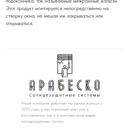
подоконника, так называемые межрамные жалюзи.
Этот продукт монтируется непосредственно на
створку окна, не мешая им закрываться или
открываться.
Наша компания работает на рынке жалюзи с
2010 года, у нас огромный опыт как в
изготовлении, так и в монтаже всех видов
солнцезащитных систем.