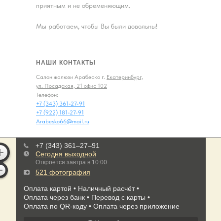
приятным и не обременяющим.
Мы работаем, чтобы Вы были довольны!
НАШИ КОНТАКТЫ
Салон жалюзи Арабеско г.
Екатеринбург,
ул. Посадская, 21 офис 102
Телефон:
+7 (343) 361-27-91
+7 (922) 181-27-91
Arabesko66@mail.ru