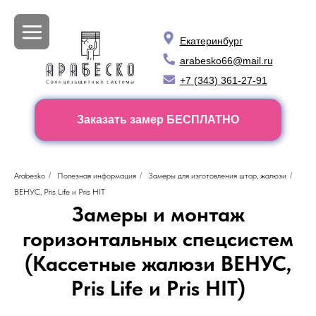
Екатеринбург
arabesko66@mail.ru
+7 (343) 361-27-91
Заказать замер БЕСПЛАТНО
Arabesko
/
Полезная информация
/
Замеры для изготовления штор, жалюзи
/
ВЕНУС, Pris Life и Pris HIT
Замеры и монтаж
горизонтальных спецсистем
(Кассетные жалюзи ВЕНУС,
Pris Life и Pris HIT)