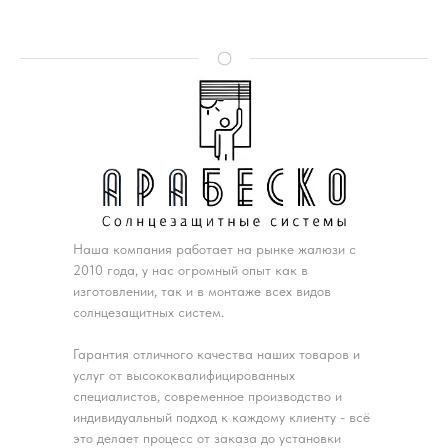
Наша компания работает на рынке жалюзи с
2010 года, у нас огромный опыт как в
изготовлении, так и в монтаже всех видов
солнцезащитных систем.
Гарантия отличного качества наших товаров и
услуг от высококвалифицированных
специалистов, современное производство и
индивидуальный подход к каждому клиенту - всё
это делает процесс от заказа до установки