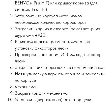
ВЕНУС и Pris HIT) или крышку карниза (для
системы Pris Life).
Установить на корпуса механизмов
необходимое количество корректоров.
Закрепить карниз к створке (раме) четырьмя
шурупами 4×20.
В нижнем штапике разметить места под
установку фиксаторов лески.
Просверлить отверстия Ø 3 мм под фиксатор
лески.
Закрепить фиксаторы лески в нижнем штапике.
Натянуть леску в верхнем карнизе и закрепить
на корпусе
механизма.
Закрыть крышки механизма.
Установить (вертикально) фиксатор цепи.