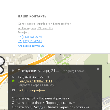
НАШИ КОНТАКТЫ
Салон жалюзи Арабеско г.
Екатеринбург,
ул. Посадская, 21 офис 102
Телефон:
+7 (343) 361-27-91
+7 (922) 181-27-91
Arabesko66@mail.ru