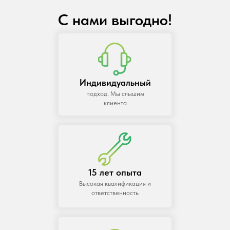
С нами выгодно!
Индивидуальный
подход. Мы слышим
клиента
15 лет опыта
Высокая квалификация и
ответственность