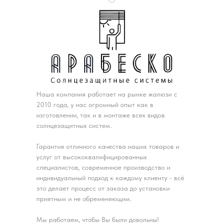
Наша компания работает на рынке жалюзи с
2010 года, у нас огромный опыт как в
изготовлении, так и в монтаже всех видов
солнцезащитных систем.
Гарантия отличного качества наших товаров и
услуг от высококвалифицированных
специалистов, современное производство и
индивидуальный подход к каждому клиенту - всё
это делает процесс от заказа до установки
приятным и не обременяющим.
Мы работаем, чтобы Вы были довольны!