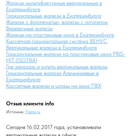
Жалюзи мультифактурные вертикальные в
Екатеринбурге
Горизонтальные жалюзи в Екатеринбурге
Жалюзи с фотопечатью, жалюзи с логотипом
Веревочные жалюзи
Жалюзи на пластиковые окна в Екатеринбурге
Кассетная горизонтальная система ВЕНУС
Вертикальные жалюзи в Екатеринбурге
Горизонтальные жалюзи на пластиковые окна PRiS-
HIT (ISOTRA)
Где заказать и купить вертикальные жалюзи
Горизонтальные жалюзи Алюминиевые в
Екатеринбурге
Кассетные жалюзи и шторы на окна ПВХ
Отзыв клиента info
Источник:
Flamp.ru
Сегодня 16.02.2017 года, устанавливали
вертикальные жалюзи в офисе.