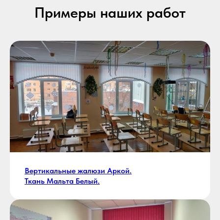
Примеры наших работ
Вертикальные жалюзи Аркой.
Ткань Мальта Белый.