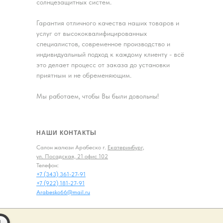
солнцезащитных систем.
Гарантия отличного качества наших товаров и
услуг от высококвалифицированных
специалистов, современное производство и
индивидуальный подход к каждому клиенту - всё
это делает процесс от заказа до установки
приятным и не обременяющим.
Мы работаем, чтобы Вы были довольны!
НАШИ КОНТАКТЫ
Салон жалюзи Арабеско г.
Екатеринбург,
ул. Посадская, 21 офис 102
Телефон:
+7 (343) 361-27-91
+7 (922) 181-27-91
Arabesko66@mail.ru