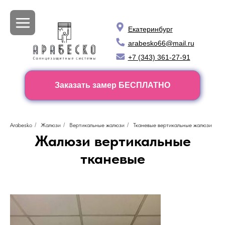
Екатеринбург
arabesko66@mail.ru
+7 (343) 361-27-91
Заказать замер БЕСПЛАТНО
Arabesko
/
Жалюзи
/
Вертикальные жалюзи
/
Тканевые вертикальные жалюзи
Жалюзи вертикальные
тканевые