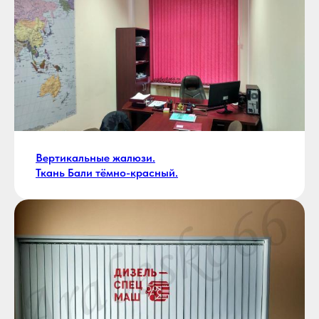
Вертикальные жалюзи.
Ткань Бали тёмно-красный.