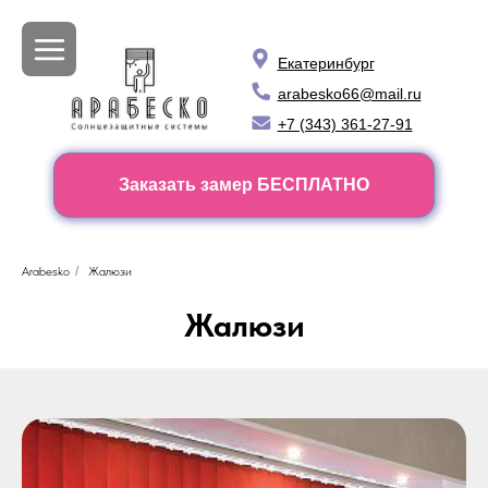
Екатеринбург
arabesko66@mail.ru
+7 (343) 361-27-91
Заказать замер БЕСПЛАТНО
Arabesko
/
Жалюзи
Жалюзи