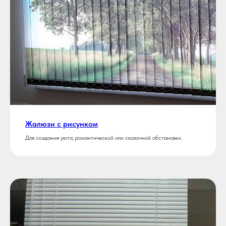
Жалюзи с рисунком
Для создания уюта, романтической или сказочной обстановки.