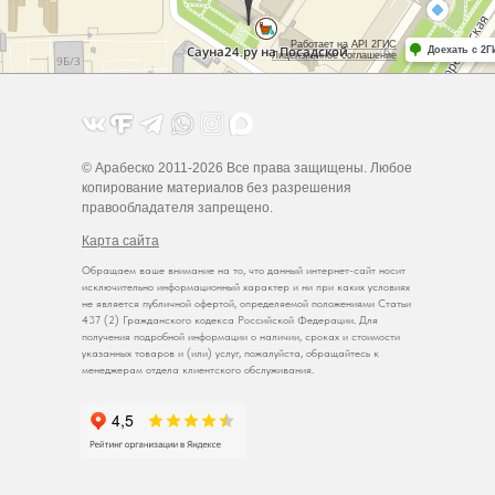
© Арабеско 2011-2026 Все права защищены. Любое
копирование материалов без разрешения
правообладателя запрещено.
Карта сайта
Обращаем ваше внимание на то, что данный интернет-сайт носит
исключительно информационный характер и ни при каких условиях
не является публичной офертой, определяемой положениями Статьи
437 (2) Гражданского кодекса Российской Федерации. Для
получения подробной информации о наличии, сроках и стоимости
указанных товаров и (или) услуг, пожалуйста, обращайтесь к
менеджерам отдела клиентского обслуживания.