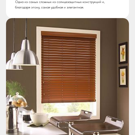
Одна из самых сложных из солнцезащитных конструкций и,
благодаря этому, самая удобная и элегантная.