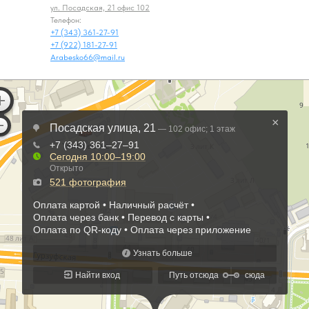
ул. Посадская, 21 офис 102
Телефон:
+7 (343) 361-27-91
+7 (922) 181-27-91
Arabesko66@mail.ru