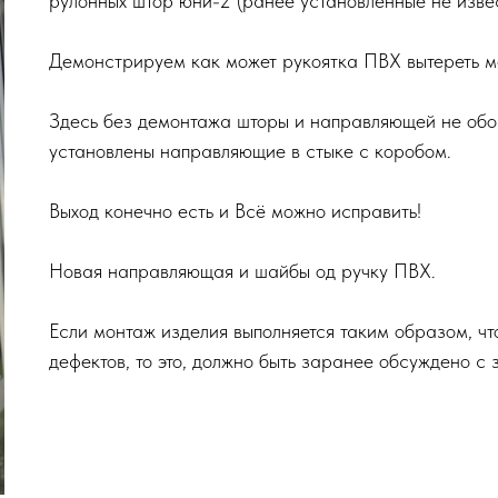
рулонных штор юни-2 (ранее установленные не изве
Демонстрируем как может рукоятка ПВХ вытереть 
Здесь без демонтажа шторы и направляющей не обой
установлены направляющие в стыке с коробом.
Выход конечно есть и Всё можно исправить!
Новая направляющая и шайбы од ручку ПВХ.
Если монтаж изделия выполняется таким образом, ч
дефектов, то это, должно быть заранее обсуждено с