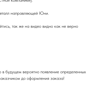
стной компанией).
металл направляющей Юни.
тись, так же на видео видно как не верно
то в будущем вероятно появление определенных
 заказчиком до оформления заказа!