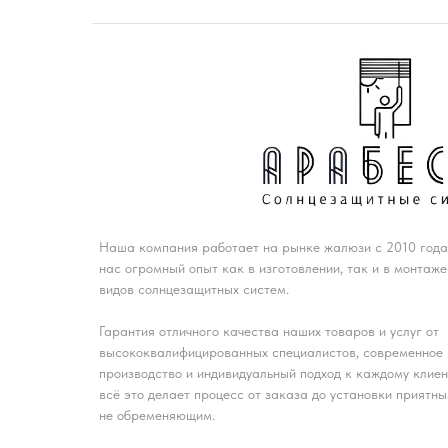
Наша компания работает на рынке жалюзи с 2010 года,
нас огромный опыт как в изготовлении, так и в монтаже
видов солнцезащитных систем.
Гарантия отличного качества наших товаров и услуг от
высококвалифицированных специалистов, современное
производство и индивидуальный подход к каждому клиен
всё это делает процесс от заказа до установки приятны
не обременяющим.