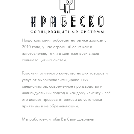
Наша компания работает на рынке жалюзи с
2010 года, у нас огромный опыт как в
изготовлении, так и в монтаже всех видов
солнцезащитных систем.
Гарантия отличного качества наших товаров и
услуг от высококвалифицированных
специалистов, современное производство и
индивидуальный подход к каждому клиенту - всё
это делает процесс от заказа до установки
приятным и не обременяющим.
Мы работаем, чтобы Вы были довольны!