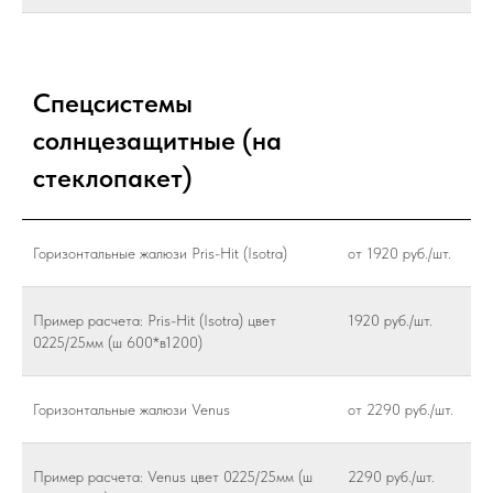
Спецсистемы
солнцезащитные (на
стеклопакет)
Горизонтальные жалюзи Pris-Hit (Isotra)
от 1920 руб./шт.
Пример расчета: Pris-Hit (Isotra) цвет
1920 руб./шт.
0225/25мм (ш 600*в1200)
Горизонтальные жалюзи Venus
от 2290 руб./шт.
Пример расчета: Venus цвет 0225/25мм (ш
2290 руб./шт.