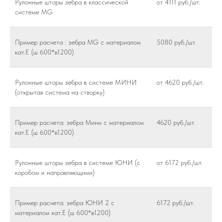
Рулонные шторы зебра в классической
от 4111 руб./шт.
системе MG
Пример расчета : зебра МG с материалом
5080 руб./шт.
кат.Е (ш 600*в1200)
Рулонные шторы зебра в системе МИНИ
от 4620 руб./шт.
(открытая система на створку)
Пример расчета: зебра Мини с материалом
4620 руб./шт.
кат.Е (ш 600*в1200)
Рулонные шторы зебра в системе ЮНИ (с
от 6172 руб./шт.
коробом и направляющими)
Пример расчета: зебра ЮНИ 2 с
6172 руб./шт.
материалом кат.Е (ш 600*в1200)