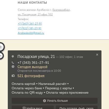
НАШИ КОНТАКТЫ
Салон жалюзи Арабеско г.
Екатеринбург,
ул. Посадская, 21 офис 102
Телефон:
+7 (343) 361-27-91
+7 (922) 181-27-91
Arabesko66@mail.ru