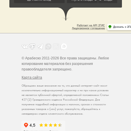
© Арабеско 2011-2026 Все права защищены. Любое
копирование материалов без разрешения
правообладателя запрещено.
Карта сайта
Обращаем ваше внимание на то, что данный интернет-сайт носит
исключительно информационный характер и ни при каких условиях
не является публичной офертой, определяемой положениями Статьи
437 (2) Гражданского кодекса Российской Федерации. Для
получения подробной информации о наличии, сроках и стоимости
указанных товаров и (или) услуг, пожалуйста, обращайтесь к
менеджерам отдела клиентского обслуживания.