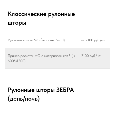
Классические рулонные
шторы
Рулонные шторы MG (классика V-50)
от 2100 руб./шт.
Пример расчета: MG с материалом кат.Е (ш
2100 руб./шт.
600*в1200)
Рулонные шторы ЗЕБРА
(день/ночь)