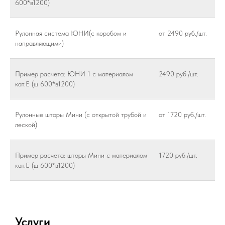
600*в1200)
Рулонная система ЮНИ(с коробом и
от 2490 руб./шт.
направляющими)
Пример расчета: ЮНИ 1 с материалом
2490 руб./шт.
кат.Е (ш 600*в1200)
Рулонные шторы Мини (с открытой трубой и
от 1720 руб./шт.
леской)
Пример расчета: шторы Мини с материалом
1720 руб./шт.
кат.Е (ш 600*в1200)
Услуги