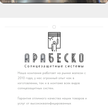
Наша компания работает на рынке жалюзи с
2010 года, у нас огромный опыт как в
изготовлении, так и в монтаже всех видов
солнцезащитных систем.
Гарантия отличного качества наших товаров и
услуг от высококвалифицированных