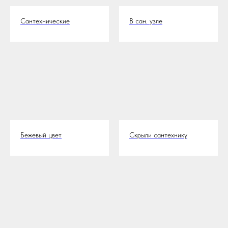
Сантехнические
В сан. узле
Бежевый цвет
Скрыли сантехнику