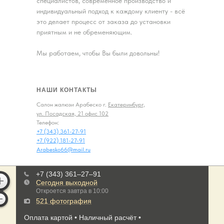
специалистов, современное производство и
индивидуальный подход к каждому клиенту - всё
это делает процесс от заказа до установки
приятным и не обременяющим.
Мы работаем, чтобы Вы были довольны!
НАШИ КОНТАКТЫ
Салон жалюзи Арабеско г.
Екатеринбург,
ул. Посадская, 21 офис 102
Телефон:
+7 (343) 361-27-91
+7 (922) 181-27-91
Arabesko66@mail.ru