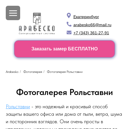
Екатеринбург
arabesko66@mail.ru
+7 (343) 361-27-91
Заказать замер БЕСПЛАТНО
Arabesko
/
Фотогалерея
/
Фотогалерея Рольставни
Фотогалерея Рольставни
Рольставни
- это надежный и красивый способ
защиты вашего офиса или дома от пыли, ветра, шума
и посторонних взглядов. Они очень просты в
управлении, надежны и прекрасно вписываются во