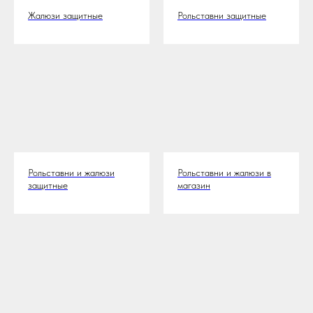
Жалюзи защитные
Рольставни защитные
Рольставни и жалюзи
Рольставни и жалюзи в
защитные
магазин