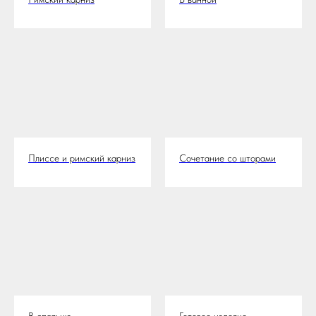
Плиссе и римский карниз
Сочетание со шторами
В спальню
Готовое изделие