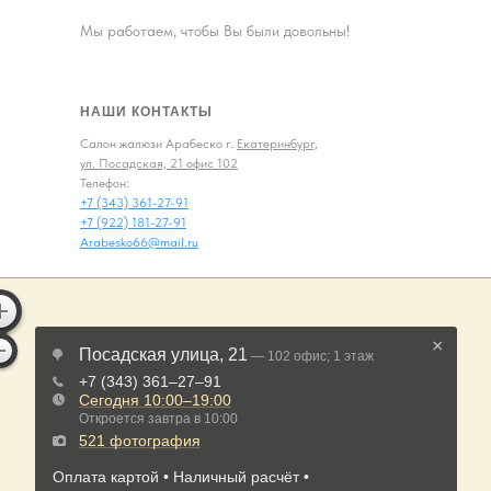
Мы работаем, чтобы Вы были довольны!
НАШИ КОНТАКТЫ
Салон жалюзи Арабеско г.
Екатеринбург,
ул. Посадская, 21 офис 102
Телефон:
+7 (343) 361-27-91
+7 (922) 181-27-91
Arabesko66@mail.ru