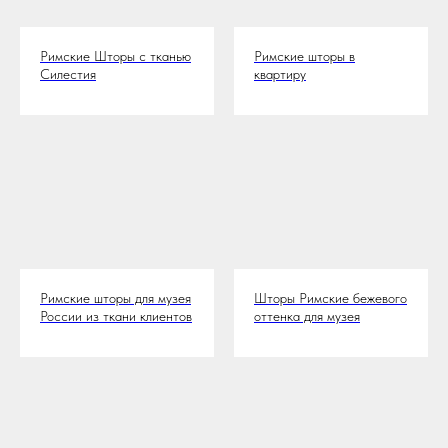
Римские Шторы с тканью
Римские шторы в
Силестия
квартиру
Римские шторы для музея
Шторы Римские бежевого
России из ткани клиентов
оттенка для музея