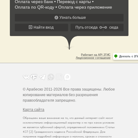
© Арабеско 2011-2026 Все права защищены. Любое
копирование материалов без разрешения
правообладателя запрещено.
Карта сайта
Обращаем ваше внимание на то, что данный интернет-сайт носит
исключительно информационный характер и ни при каких условиях
не является публичной офертой, определяемой положениями Статьи
437 (2) Гражданского кодекса Российской Федерации. Для
получения подробной информации о наличии, сроках и стоимости