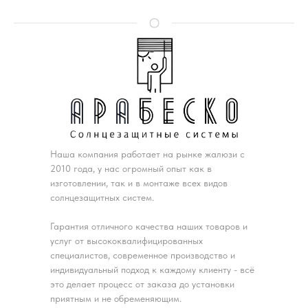
Наша компания работает на рынке жалюзи с
2010 года, у нас огромный опыт как в
изготовлении, так и в монтаже всех видов
солнцезащитных систем.
Гарантия отличного качества наших товаров и
услуг от высококвалифицированных
специалистов, современное производство и
индивидуальный подход к каждому клиенту - всё
это делает процесс от заказа до установки
приятным и не обременяющим.