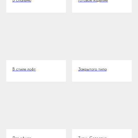
В стиле лофт
Закрытого типа