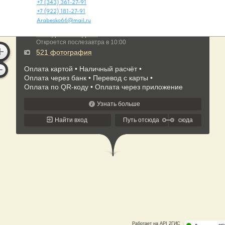
+7 (343) 361-27-91
+7 (922) 181-27-91
Arabesko66@mail.ru